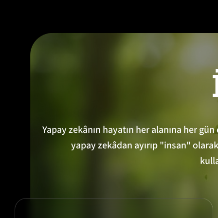
Yapay zekânın hayatın her alanına her gün da
yapay zekâdan ayırıp "insan" olarak ö
kull