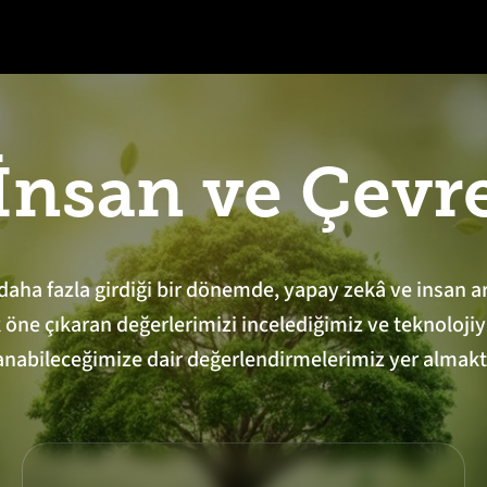
İnsan ve Çevr
ha fazla girdiği bir dönemde, yapay zekâ ve insan aras
ne çıkaran değerlerimizi incelediğimiz ve teknolojiyi 
anabileceğimize dair değerlendirmelerimiz yer almakt