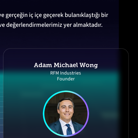
 gerçeğin iç içe geçerek bulanıklaştığı bir
ve değerlendirmelerimiz yer almaktadır.
Adam Michael Wong
RFM Industries
Founder