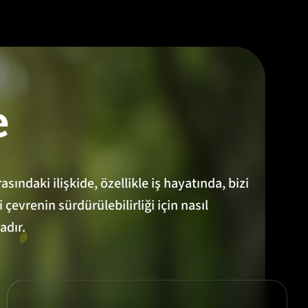
e
ındaki ilişkide, özellikle iş hayatında, bizi
çevrenin sürdürülebilirliği için nasıl
adır.