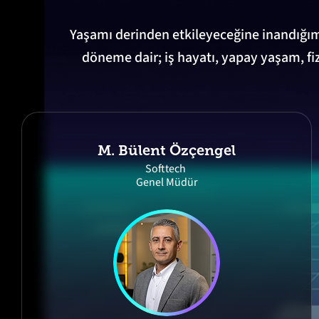
Yaşamı derinden etkileyeceğine inandığımız
döneme dair; iş hayatı, yapay yaşam, f
M. Bülent Özçengel
Softtech
Genel Müdür