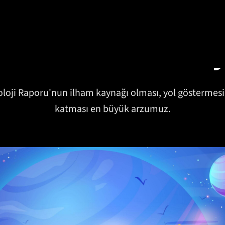
 2026 Teknolo
loji Raporu'nun ilham kaynağı olması, yol göstermesi
katması en büyük arzumuz.