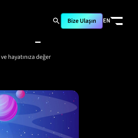
EN
Bize Ulaşın
ji Raporu
 ve hayatınıza değer