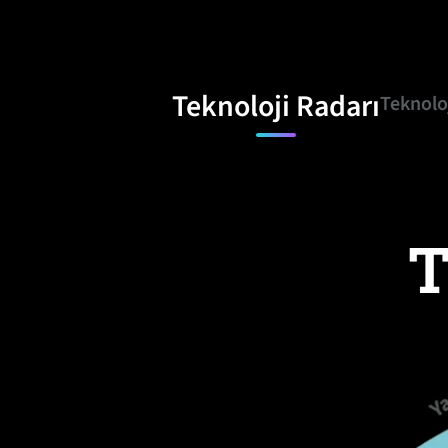
Teknoloji Radarı
Teknoloj
T