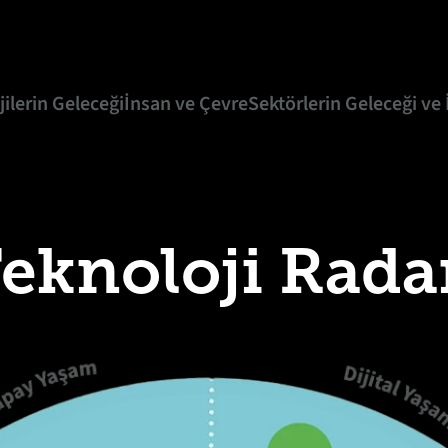
ilerin Geleceği
İnsan ve Çevre
Sektörlerin Geleceği ve
eknoloji Rada