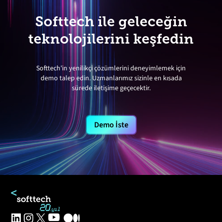
Softtech ile geleceğin
teknolojilerini keşfedin
Softtech'in yenilikçi çözümlerini deneyimlemek için
demo talep edin. Uzmanlarımız sizinle en kısada
sürede iletişime geçecektir.
Demo İste