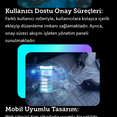
Kullanıcı Dostu Onay Süreçleri:
Farklı kullanıcı rolleriyle, kullanıcılara kolayca içerik
ekleyip düzenleme imkanı sağlamaktadır. Ayrıca,
onay süreci akışını işleten yönetim paneli
sunulmaktadır.
Mobil Uyumlu Tasarım:
Web sitesini tüm cihazlarla uyumlu bir şekilde