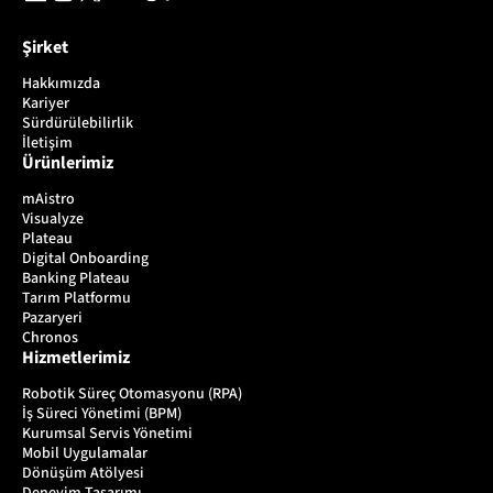
Şirket
Hakkımızda
Kariyer
Sürdürülebilirlik
İletişim
Ürünlerimiz
mAistro
Visualyze
Plateau
Digital Onboarding
Banking Plateau
Tarım Platformu
Pazaryeri
Chronos
Hizmetlerimiz
Robotik Süreç Otomasyonu (RPA)
İş Süreci Yönetimi (BPM)
Kurumsal Servis Yönetimi
Mobil Uygulamalar
Dönüşüm Atölyesi
Deneyim Tasarımı