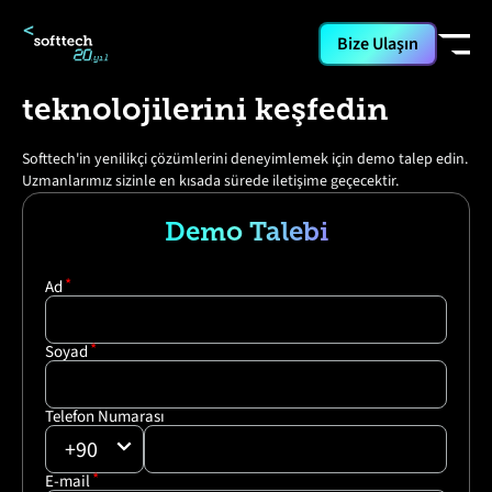
Bize Ulaşın
Softtech ile geleceğin
teknolojilerini keşfedin
Softtech'in yenilikçi çözümlerini deneyimlemek için demo talep edin.
Uzmanlarımız sizinle en kısada sürede iletişime geçecektir.
Demo Talebi
Ad
Soyad
Telefon Numarası
+90
E-mail