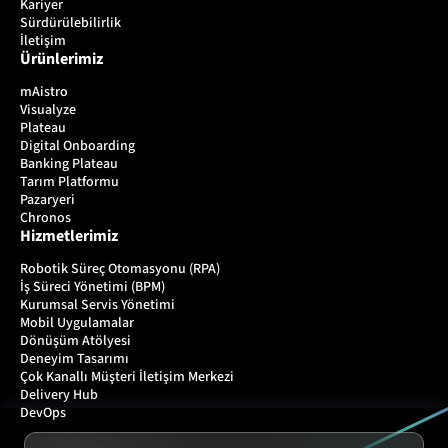
Kariyer
Sürdürülebilirlik
İletişim
Ürünlerimiz
mAistro
Visualyze
Plateau
Digital Onboarding
Banking Plateau
Tarım Platformu
Pazaryeri
Chronos
Hizmetlerimiz
Robotik Süreç Otomasyonu (RPA)
İş Süreci Yönetimi (BPM)
Kurumsal Servis Yönetimi
Mobil Uygulamalar
Dönüşüm Atölyesi
Deneyim Tasarımı
Çok Kanallı Müşteri İletişim Merkezi
Delivery Hub
DevOps