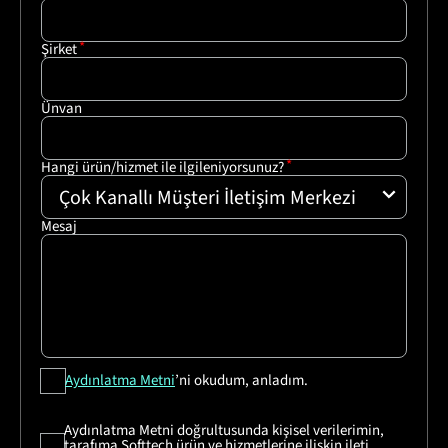
Şirket
Ünvan
Hangi ürün/hizmet ile ilgileniyorsunuz?
Çok Kanallı Müşteri İletişim Merkezi
Mesaj
Aydınlatma Metni
’ni okudum, anladım.
Aydınlatma Metni doğrultusunda kişisel verilerimin,
tarafıma Softtech ürün ve hizmetlerine ilişkin ileti